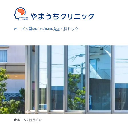
オープン型MRIでのMRI検査・脳ドック
ホーム
院長紹介