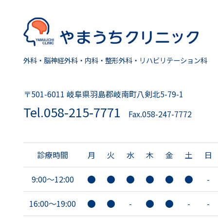
外科・脳神経外科・内科・整形外科・リハビリテーション科
〒501-6011 岐阜県羽島郡岐南町八剣北5-79-1
Tel.058-215-7771
Fax.058-247-7772
診療時間
月
火
水
木
金
土
日
9:00〜12:00
-
16:00〜19:00
-
-
-