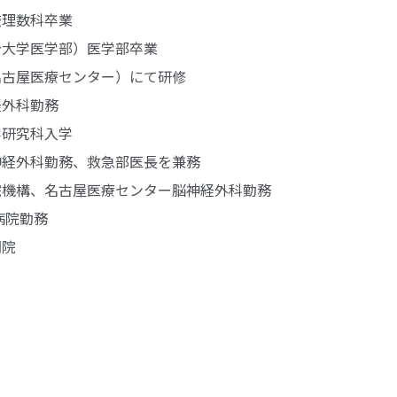
校理数科卒業
分大学医学部）医学部卒業
名古屋医療センター）にて研修
経外科勤務
学研究科入学
神経外科勤務、救急部医長を兼務
院機構、名古屋医療センター脳神経外科勤務
病院勤務
開院